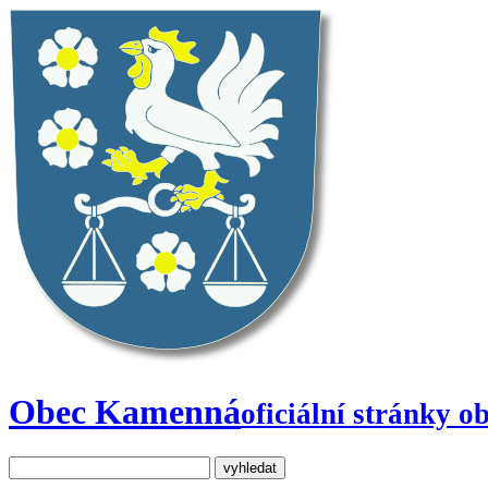
Obec Kamenná
oficiální stránky o