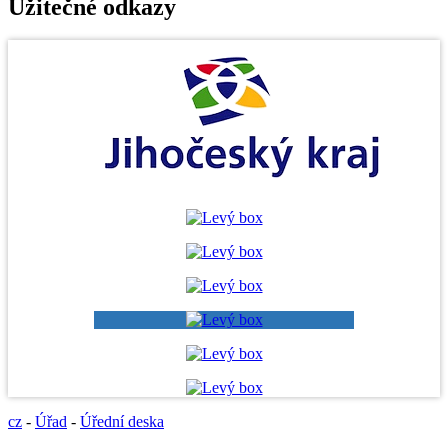
Užitečné odkazy
cz
-
Úřad
-
Úřední deska