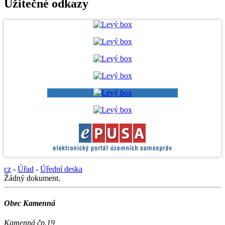
Užitečné odkazy
cz
-
Úřad
-
Úřední deska
Žádný dokument.
Obec Kamenná
Kamenná čp.19