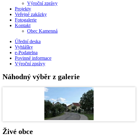
Výroční zprávy
Projekty
Veřejné zakázky
Fotogalerie
Kontakt
Obec Kamenná
Úřední deska
Vyhlášky
e-Podatelna
Povinné informace
Výroční zprávy
Náhodný výběr z galerie
Živé obce