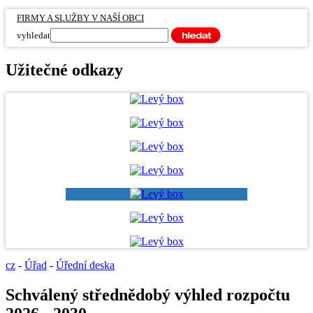
FIRMY A SLUŽBY V NAŠÍ OBCI
vyhledat
Užitečné odkazy
cz
-
Úřad
-
Úřední deska
Schválený střednědobý výhled rozpočtu